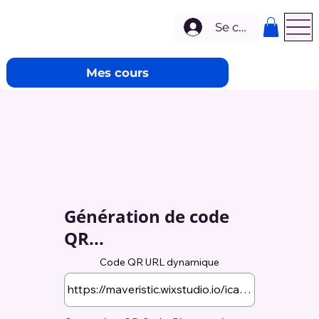
Se connecter
Mes cours
Génération de code
QR...
Code QR URL dynamique