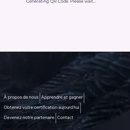
Generating QR Code. Please wait...
Accès à une vie meilleure
À propos de nous
Apprendre et gagner
Obtenez votre certification aujourd'hui
Devenez notre partenaire
Contact
Menu -
talktous@icare.life