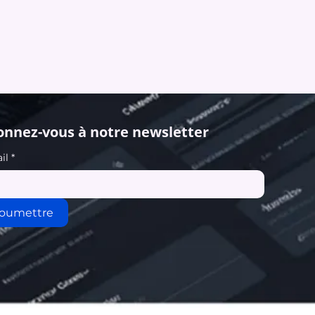
nnez-vous à notre newsletter
il
*
oumettre