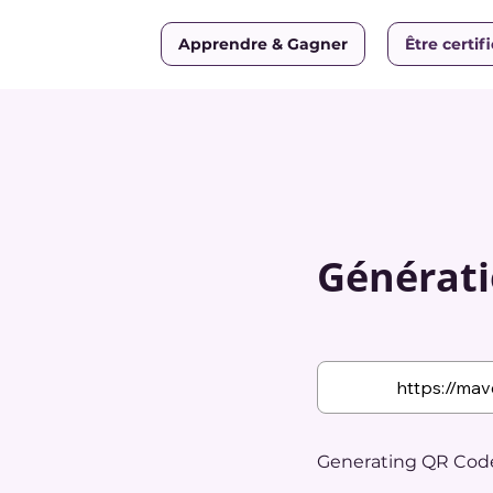
Apprendre & Gagner
Être certif
Générati
Generating QR Code.