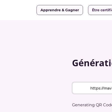
Apprendre & Gagner
Être certif
Générati
Generating QR Code.