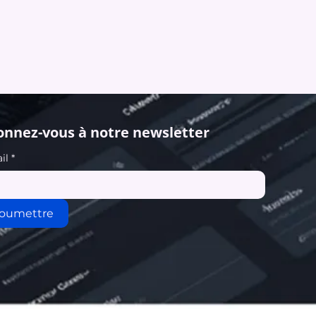
nnez-vous à notre newsletter
il
*
oumettre