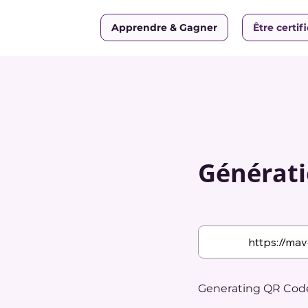
Apprendre & Gagner
Être certif
Générati
Generating QR Code.