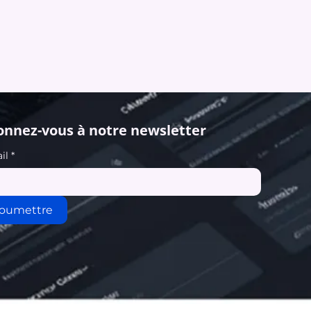
nnez-vous à notre newsletter
il
*
oumettre