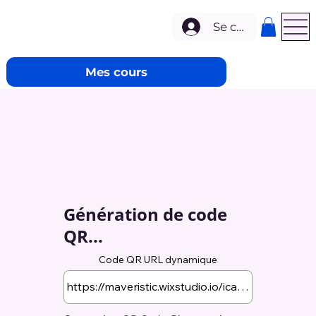
Se connecter
Mes cours
Génération de code
QR...
Code QR URL dynamique