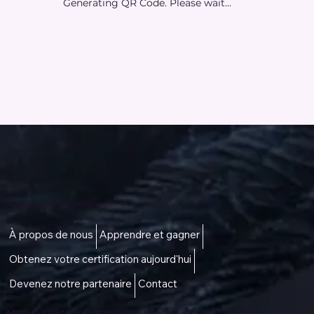
Generating QR Code. Please wait...
Accès à une vie meilleure
À propos de nous
Apprendre et gagner
Obtenez votre certification aujourd'hui
Devenez notre partenaire
Contact
Menu -
talktous@icare.life