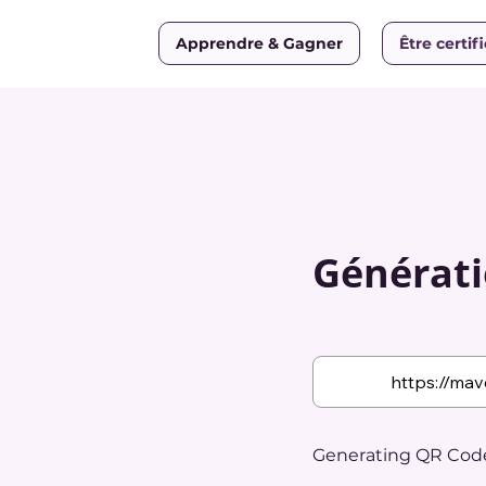
Apprendre & Gagner
Être certif
Générati
Generating QR Code.