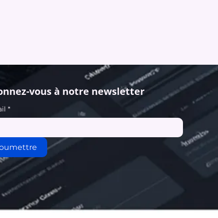
nnez-vous à notre newsletter
il
*
oumettre