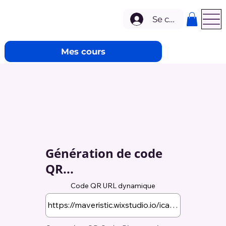
Se connecter
Mes cours
Génération de code
QR...
Code QR URL dynamique