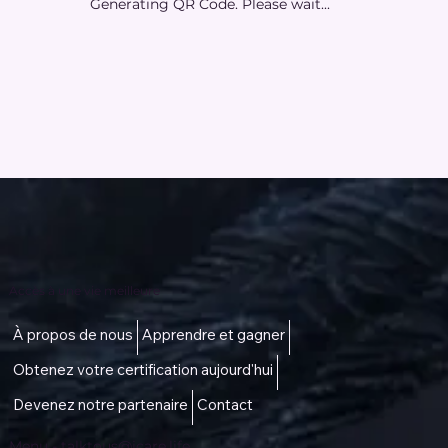
Generating QR Code. Please wait...
Accès à une vie meilleure
À propos de nous
Apprendre et gagner
Obtenez votre certification aujourd'hui
Devenez notre partenaire
Contact
Menu -
talktous@icare.life