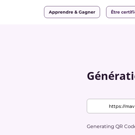
Apprendre & Gagner
Être certif
Générati
Generating QR Code.