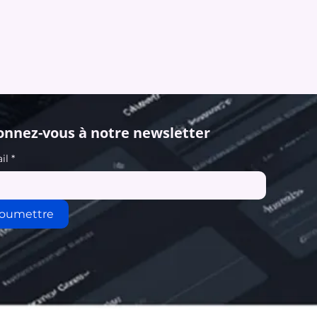
nnez-vous à notre newsletter
il
*
oumettre