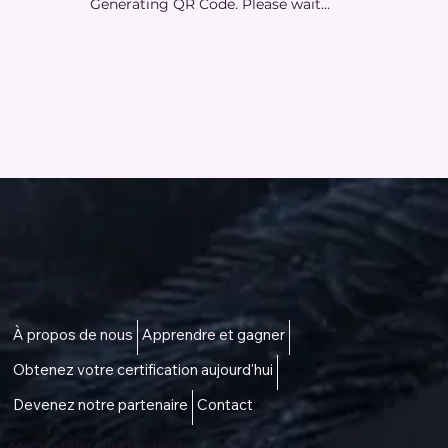
Generating QR Code. Please wait...
Accès à une vie meilleure
À propos de nous
Apprendre et gagner
Obtenez votre certification aujourd'hui
Devenez notre partenaire
Contact
Menu -
talktous@icare.life