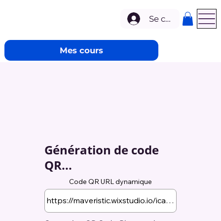
Se connecter
Mes cours
Génération de code
QR...
Code QR URL dynamique