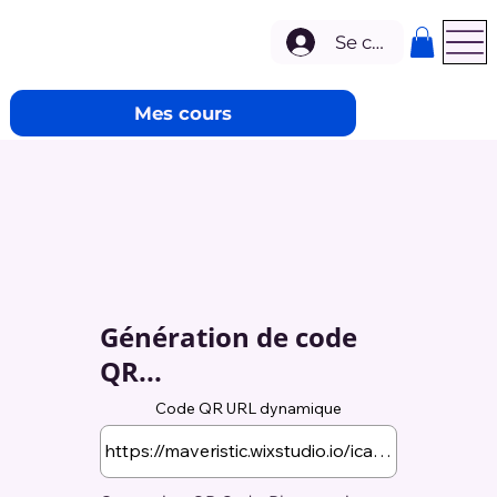
Se connecter
Mes cours
Génération de code
QR...
Code QR URL dynamique