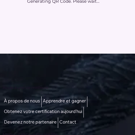
Generating QR Code. Please wait...
Accès à une vie meilleure
À propos de nous
Apprendre et gagner
Obtenez votre certification aujourd'hui
Devenez notre partenaire
Contact
Menu -
talktous@icare.life