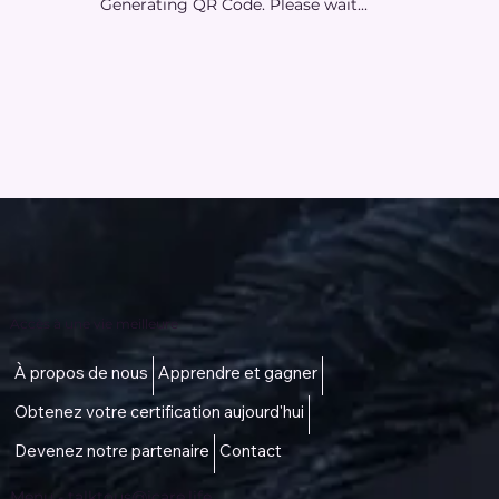
Generating QR Code. Please wait...
Accès à une vie meilleure
À propos de nous
Apprendre et gagner
Obtenez votre certification aujourd'hui
Devenez notre partenaire
Contact
Menu -
talktous@icare.life