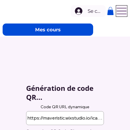
Se connecter
Mes cours
Génération de code
QR...
Code QR URL dynamique