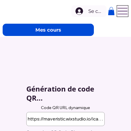
Se connecter
Mes cours
Génération de code
QR...
Code QR URL dynamique