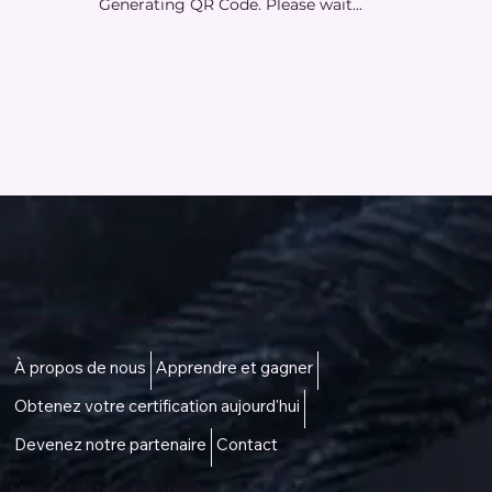
Generating QR Code. Please wait...
Accès à une vie meilleure
À propos de nous
Apprendre et gagner
Obtenez votre certification aujourd'hui
Devenez notre partenaire
Contact
Menu -
talktous@icare.life