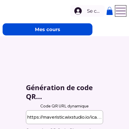
Se connecter
Mes cours
Génération de code
QR...
Code QR URL dynamique