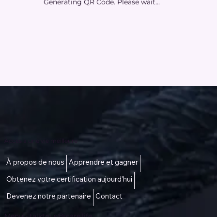
Generating QR Code. Please wait...
Accès à une vie meilleure
À propos de nous
Apprendre et gagner
Obtenez votre certification aujourd'hui
Devenez notre partenaire
Contact
Menu -
talktous@icare.life