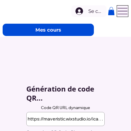
Se connecter
Mes cours
Génération de code
QR...
Code QR URL dynamique