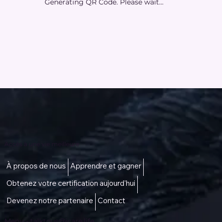
Generating QR Code. Please wait...
Accès à une vie meilleure
À propos de nous
Apprendre et gagner
Obtenez votre certification aujourd'hui
Devenez notre partenaire
Contact
Menu -
talktous@icare.life