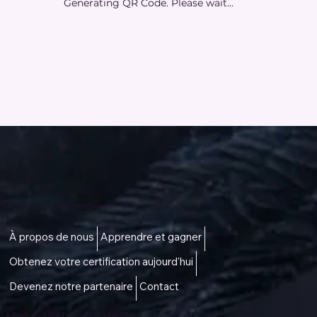
Generating QR Code. Please wait...
Accès à une vie meilleure
À propos de nous
Apprendre et gagner
Obtenez votre certification aujourd'hui
Devenez notre partenaire
Contact
Menu -
talktous@icare.life