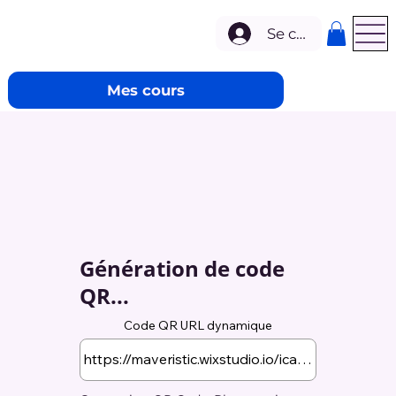
Se connecter
Mes cours
Génération de code
QR...
Code QR URL dynamique