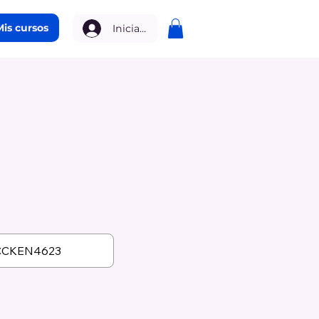
Mis cursos
Iniciar sesión