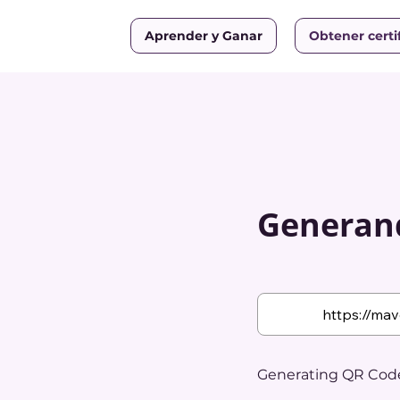
Aprender y Ganar
Obtener certi
Generand
Generating QR Code.