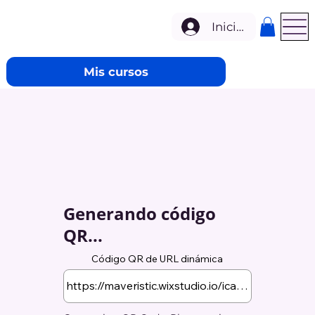
Iniciar sesión
Mis cursos
Generando código
QR...
Código QR de URL dinámica