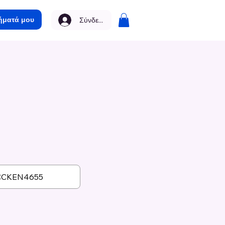
ήματά μου
Σύνδεση