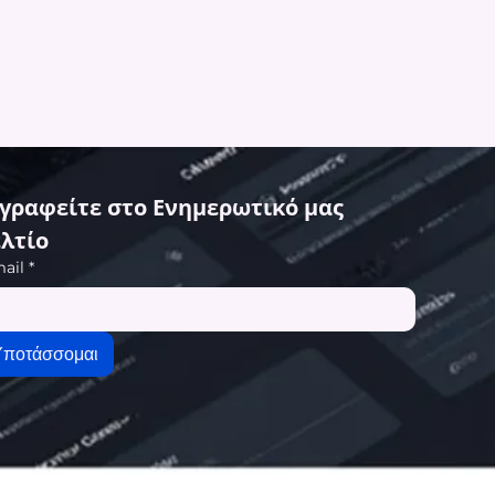
γραφείτε στο Ενημερωτικό μας 
λτίο
ail
*
Υποτάσσομαι