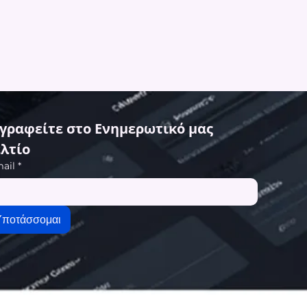
γραφείτε στο Ενημερωτικό μας 
λτίο
ail
*
Υποτάσσομαι