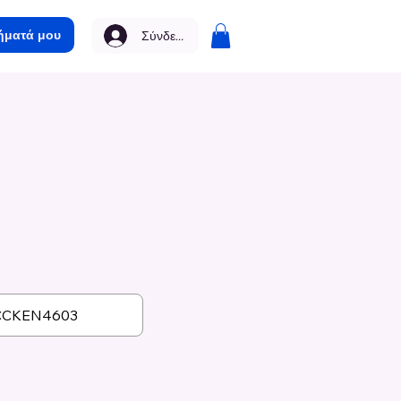
ήματά μου
Σύνδεση