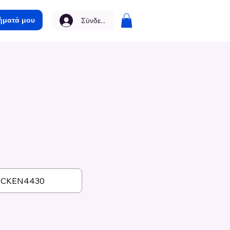
ήματά μου
Σύνδεση