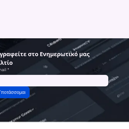
γραφείτε στο Ενημερωτικό μας 
λτίο
ail
*
Υποτάσσομαι