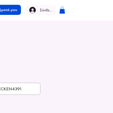
ήματά μου
Σύνδεση