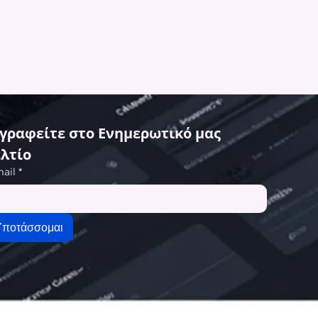
γραφείτε στο Ενημερωτικό μας 
λτίο
ail
*
Υποτάσσομαι