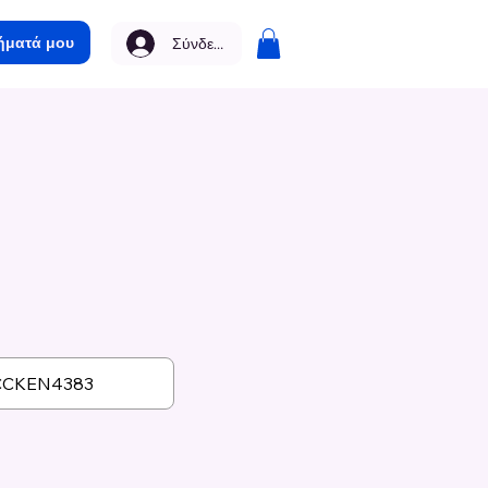
ήματά μου
Σύνδεση