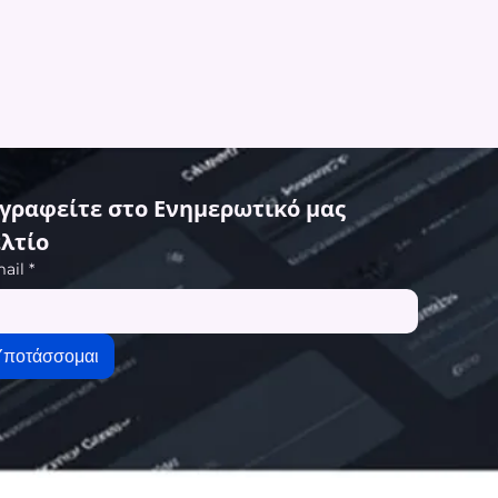
γραφείτε στο Ενημερωτικό μας 
λτίο
ail
*
Υποτάσσομαι