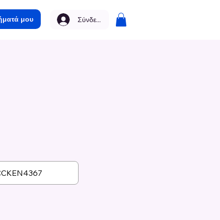
ήματά μου
Σύνδεση