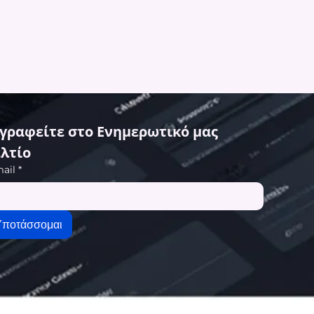
γραφείτε στο Ενημερωτικό μας 
λτίο
ail
*
Υποτάσσομαι