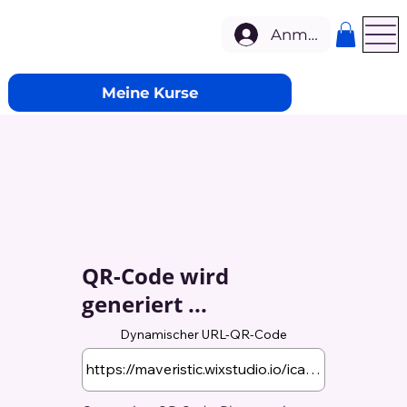
Anmelden
Meine Kurse
QR-Code wird
generiert ...
Dynamischer URL-QR-Code