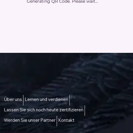
Generating QR Code. Please wait...
Zugang zu einem besseren Leben
Über uns
Lernen und verdienen
Lassen Sie sich noch heute zertifizieren
Werden Sie unser Partner
Kontakt
Speisekarte -
talktous@icare.life